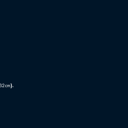
 32cm
).