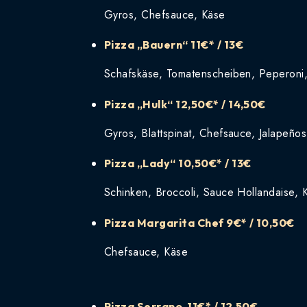
Gyros, Chefsauce, Käse
Pizza „Bauern“
11€* / 13€
Schafskäse, Tomatenscheiben, Peperoni
Pizza „Hulk“
12,50€* / 14,50€
Gyros, Blattspinat, Chefsauce, Jalapeño
Pizza „Lady“
10,50€* / 13€
Schinken, Broccoli, Sauce Hollandaise, 
Pizza Margarita Chef
9€* / 10,50€
Chefsauce, Käse
Pizza Serrano
11€* / 12,50€