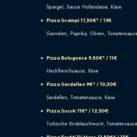
Spargel, Sauce Hollandaise, Käse
Pizza Scampi
11,50€* / 13€
Garnelen, Paprika, Oliven, Tomatensauc
Pizza Bolognese
9,50€* / 11€
Hackfleischsauce, Käse
Pizza Sardellen
9€* / 10,50€
Sardellen, Tomatensauce, Käse
Pizza Sucuk
11€* / 12,50€
Türkische Knoblauchwurst, Tomatensauc