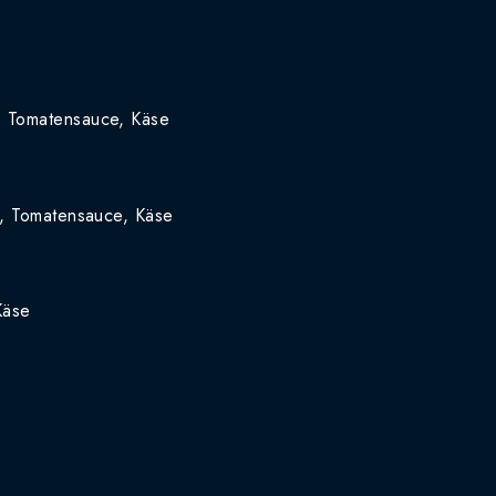
, Tomatensauce, Käse
s, Tomatensauce, Käse
Käse