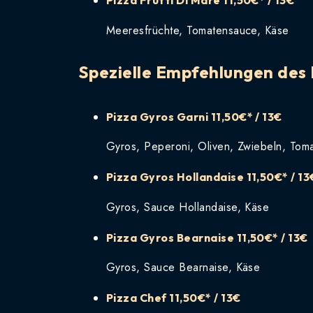
Pizza Frutti Di Mare
11,50€* / 13€
Meeresfrüchte, Tomatensauce, Käse
Spezielle Empfehlungen des
Pizza Gyros Garni
11,50€* / 13€
Gyros, Peperoni, Oliven, Zwiebeln, Tom
Pizza Gyros Hollandaise
11,50€* / 13
Gyros, Sauce Hollandaise, Käse
Pizza Gyros Bearnaise
11,50€* / 13€
Gyros, Sauce Bearnaise, Käse
Pizza Chef
11,50€* / 13€