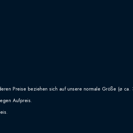
deren Preise beziehen sich auf unsere normale Größe (⌀ ca.
gegen Aufpreis.
eis.