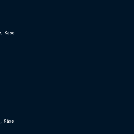
e, Käse
e, Käse