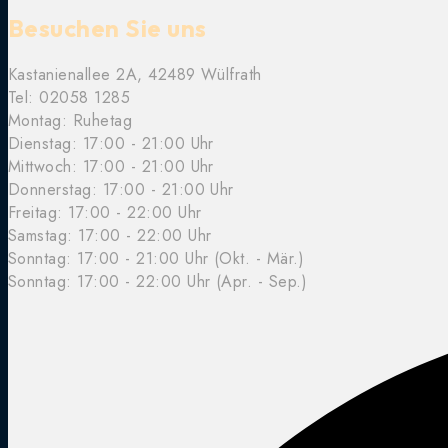
Besuchen Sie uns
Kastanienallee 2A, 42489 Wülfrath
Tel: 02058 1285
Montag: Ruhetag
Dienstag: 17:00 - 21:00 Uhr
Mittwoch:
17:00 - 21:00 Uhr
Donnerstag:
17:00 - 21:00 Uhr
Freitag:
17:00 - 22:00 Uhr
Samstag:
17:00 - 22:00 Uhr
Sonntag: 17:00 - 21:00 Uhr (Okt. - Mär.)
Sonntag: 17:00 - 22:00 Uhr (Apr. - Sep.)