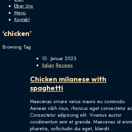
Über Uns
Menü
Kontakt
‘chicken’
Browsing Tag
10. Januar 2023
Italian
Recipes
Chicken milanese with
spaghetti
Maecenas ornare varius mauris eu commodo.
Aenean nibh risus, rhoncus eget consectetur ac
Consectetur adipiscing elit. Vivamus auctor
condimentum sem et gravida. Maecenas id eni
pharetra, sollicitudin dui eget, blandit ...