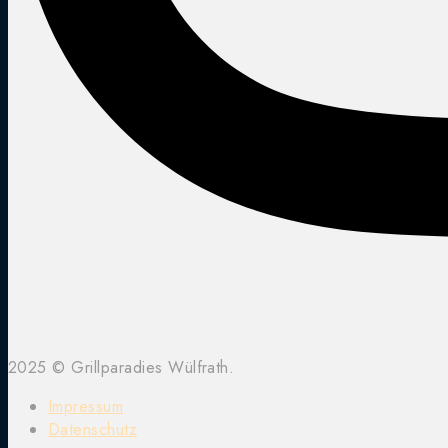
2025 © Grillparadies Wülfrath.
Impressum
Datenschutz