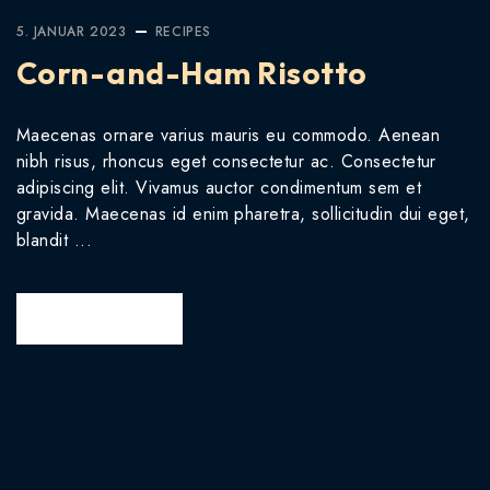
5. JANUAR 2023
RECIPES
Corn-and-Ham Risotto
Maecenas ornare varius mauris eu commodo. Aenean
nibh risus, rhoncus eget consectetur ac. Consectetur
adipiscing elit. Vivamus auctor condimentum sem et
gravida. Maecenas id enim pharetra, sollicitudin dui eget,
blandit ...
READ MORE