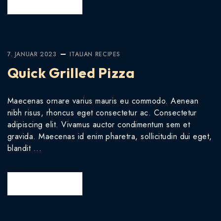
READ MORE
7. JANUAR 2023
ITALIAN
RECIPES
Quick Grilled Pizza
Maecenas ornare varius mauris eu commodo. Aenean
nibh risus, rhoncus eget consectetur ac. Consectetur
adipiscing elit. Vivamus auctor condimentum sem et
gravida. Maecenas id enim pharetra, sollicitudin dui eget,
blandit ...
READ MORE