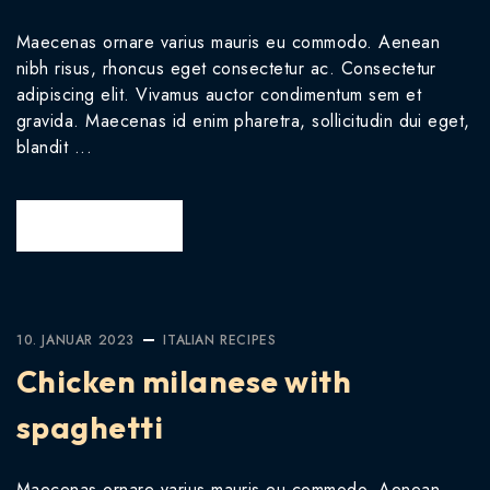
Maecenas ornare varius mauris eu commodo. Aenean
nibh risus, rhoncus eget consectetur ac. Consectetur
adipiscing elit. Vivamus auctor condimentum sem et
gravida. Maecenas id enim pharetra, sollicitudin dui eget,
blandit ...
READ MORE
10. JANUAR 2023
ITALIAN
RECIPES
Chicken milanese with
spaghetti
Maecenas ornare varius mauris eu commodo. Aenean