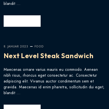
blandit ...
READ MORE
8. JANUAR 2023
FOOD
Next Level Steak Sandwich
Maecenas ornare varius mauris eu commodo. Aenean
nibh risus, rhoncus eget consectetur ac. Consectetur
adipiscing elit. Vivamus auctor condimentum sem et
gravida. Maecenas id enim pharetra, sollicitudin dui eget,
blandit ...