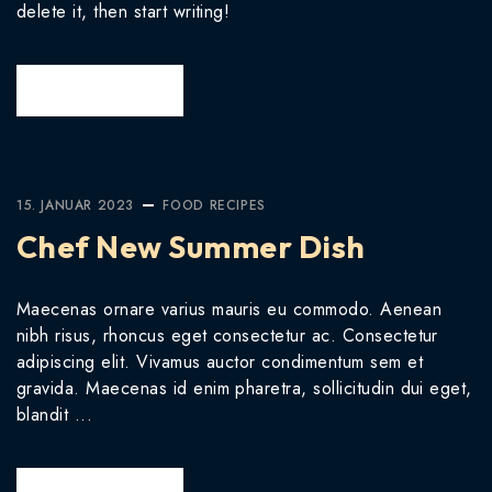
delete it, then start writing!
READ MORE
15. JANUAR 2023
FOOD
RECIPES
Chef New Summer Dish
Maecenas ornare varius mauris eu commodo. Aenean
nibh risus, rhoncus eget consectetur ac. Consectetur
adipiscing elit. Vivamus auctor condimentum sem et
gravida. Maecenas id enim pharetra, sollicitudin dui eget,
blandit ...