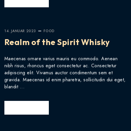
READ MORE
14. JANUAR 2023
FOOD
Realm of the Spirit Whisky
Maecenas ornare varius mauris eu commodo. Aenean
nibh risus, rhoncus eget consectetur ac. Consectetur
adipiscing elit. Vivamus auctor condimentum sem et
gravida. Maecenas id enim pharetra, sollicitudin dui eget,
blandit ...
READ MORE