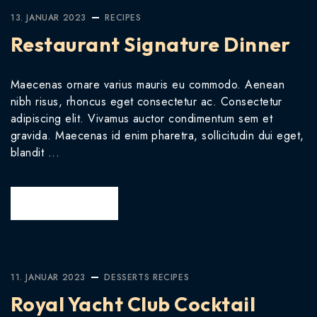
13. JANUAR 2023
RECIPES
Restaurant Signature Dinner
Maecenas ornare varius mauris eu commodo. Aenean
nibh risus, rhoncus eget consectetur ac. Consectetur
adipiscing elit. Vivamus auctor condimentum sem et
gravida. Maecenas id enim pharetra, sollicitudin dui eget,
blandit ...
READ MORE
11. JANUAR 2023
DESSERTS
RECIPES
Royal Yacht Club Cocktail