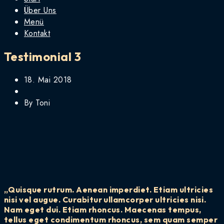
Über Uns
Menü
Kontakt
Testimonial 3
18. Mai 2018
By Toni
„Quisque rutrum. Aenean imperdiet. Etiam ultricies
nisi vel augue. Curabitur ullamcorper ultricies nisi.
Nam eget dui. Etiam rhoncus. Maecenas tempus,
tellus eget condimentum rhoncus, sem quam semper